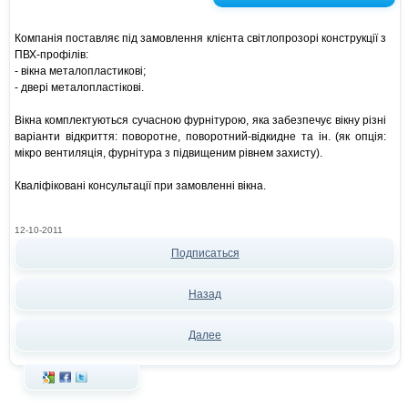
Компанія поставляє під замовлення клієнта світлопрозорі конструкції з
ПВХ-профілів:
- вікна металопластикові;
- двері металопластікові.
Вікна комплектуються сучасною фурнітурою, яка забезпечує вікну різні
варіанти відкриття: поворотне, поворотний-відкидне та ін. (як опція:
мікро вентиляція, фурнітура з підвищеним рівнем захисту).
Кваліфіковані консультації при замовленні вікна.
12-10-2011
Подписаться
Назад
Далее