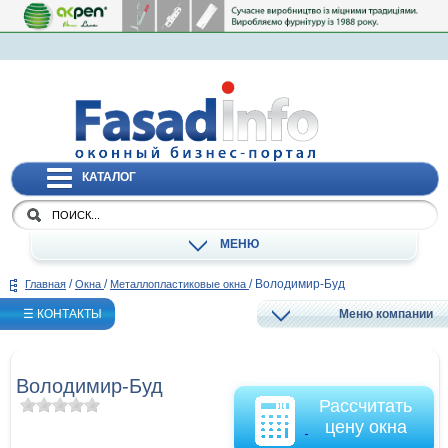
КАТАЛОГ
МЕНЮ
/
/
/
Володимир-Буд
Главная
Окна
Металлопластиковые окна
☰ КОНТАКТЫ
Меню компании
Володимир-Буд
Рассчитать
цену окна