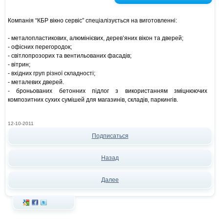
Компанія “КБР вікно сервіс” спеціалізується на виготовленні:
- металопластикових, алюмінієвих, дерев’яних вікон та дверей;
- офісних перегородок;
- світлопрозорих та вентильованих фасадів;
- вітрин;
- вхідних груп різної складності;
- металевих дверей.
- броньованих бетонних підлог з використанням зміцнюючих
композитних сухих сумішей для магазинів, складів, паркингів.
12-10-2011
Подписаться
Назад
Далее