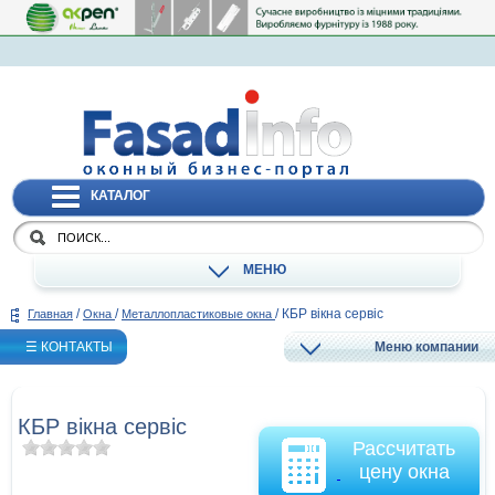
КАТАЛОГ
МЕНЮ
/
/
/
КБР вікна сервіс
Главная
Окна
Металлопластиковые окна
☰ КОНТАКТЫ
Меню компании
КБР вікна сервіс
Рассчитать
цену окна