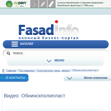
КАТАЛОГ
МЕНЮ
/
/
/
Обнинскполипласт
Главная
Поставщики
Уплотнители (окна, двери)
☰ КОНТАКТЫ
Меню компании
Видео: Обнинскполипласт