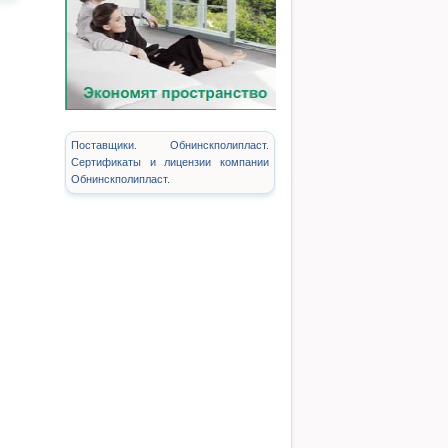
Поставщики. Обнинскполипласт.
Сертификаты и лицензии компании
Обнинскполипласт.