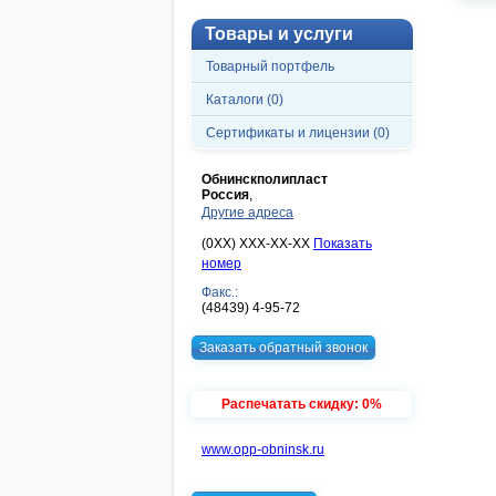
Товары и услуги
Товарный портфель
Каталоги (0)
Сертификаты и лицензии (0)
Обнинскполипласт
Россия
,
Другие адреса
(0XX) XXX-XX-XX
Показать
номер
Факс.:
(48439) 4-95-72
Заказать обратный звонок
Распечатать скидку: 0%
www.opp-obninsk.ru