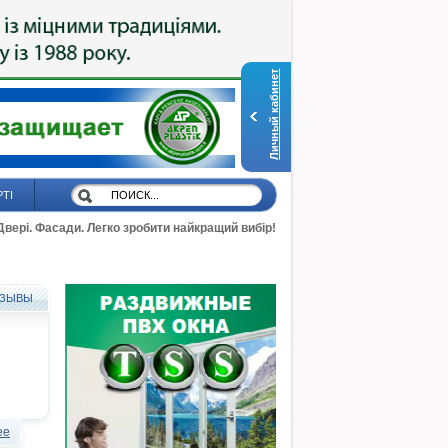
Личный кабинет
РТІ
 Двері. Фасади. Легко зробити найкращий вибір!
ЗЫВЫ
ее