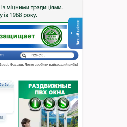
Личный кабинет
РТІ
 Двері. Фасади. Легко зробити найкращий вибір!
ЗЫВЫ
ее