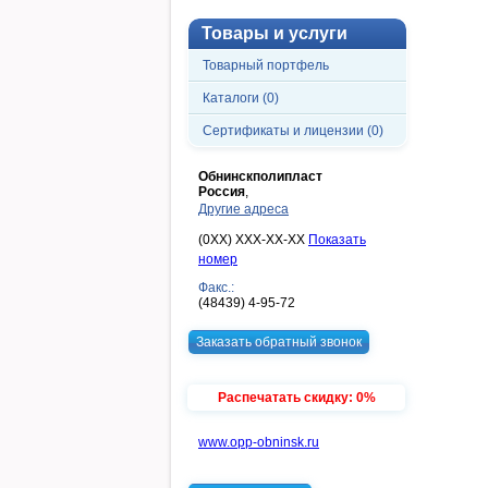
Товары и услуги
Товарный портфель
Каталоги (0)
Сертификаты и лицензии (0)
Обнинскполипласт
Россия
,
Другие адреса
(0XX) XXX-XX-XX
Показать
номер
Факс.:
(48439) 4-95-72
Заказать обратный звонок
Распечатать скидку: 0%
www.opp-obninsk.ru