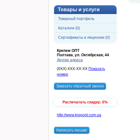
Товары и услуги
Товарный портфель
Каталоги (0)
Сертификаты и лицензии (0)
Крепеж ОПТ
Полтава
,
ул. Октябрская, 44
Другие адреса
(0XX) XXX-XX-XX
Показать
номер
Заказать обратный звонок
Распечатать скидку: 0%
http://www.krepopt.com.ua
Написать письмо