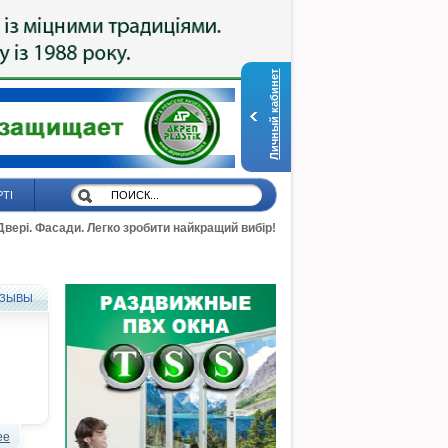
Личный кабинет
РТІ
 Двері. Фасади. Легко зробити найкращий вибір!
ЗЫВЫ
ее