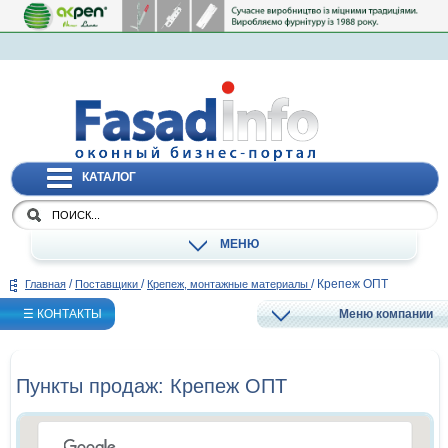
КАТАЛОГ
МЕНЮ
/
/
/
Крепеж ОПТ
Главная
Поставщики
Крепеж, монтажные материалы
☰ КОНТАКТЫ
Меню компании
Пункты продаж: Крепеж ОПТ