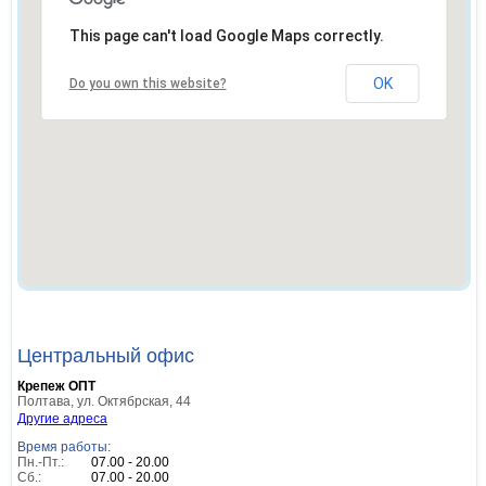
This page can't load Google Maps correctly.
OK
Do you own this website?
Центральный офис
Крепеж ОПТ
Полтава
,
ул. Октябрская, 44
Другие адреса
Время работы:
Пн.-Пт.:
07.00 - 20.00
Сб.:
07.00 - 20.00