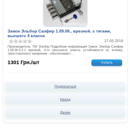
Замок Эльбор Сапфир 1.09.06., врезной, с тягами,
высшего 4 класса
27-05-2019
Производитель, ТМ Эльбор Подробная информация Замок Эльбор Сапфир
1.09.06.5.5.1 врезной, 4-го (высшего) класса устойчивости ко взлому,
трёхстороннего запирания - обеспечивает…
1301
Грн./шт
Подписаться
Назад
Далее