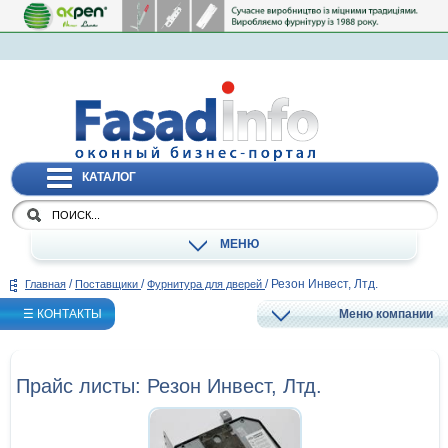
КАТАЛОГ
МЕНЮ
/
/
/
Резон Инвест, Лтд.
Главная
Поставщики
Фурнитура для дверей
☰ КОНТАКТЫ
Меню компании
Прайс листы: Резон Инвест, Лтд.