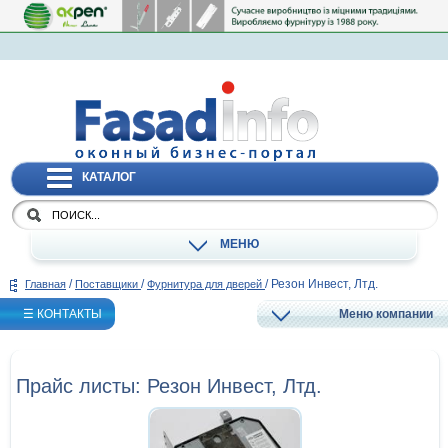
КАТАЛОГ
МЕНЮ
/
/
/
Резон Инвест, Лтд.
Главная
Поставщики
Фурнитура для дверей
☰ КОНТАКТЫ
Меню компании
Прайс листы: Резон Инвест, Лтд.