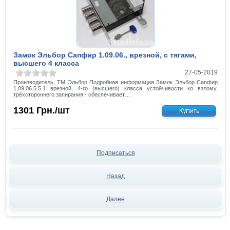
Замок Эльбор Сапфир 1.09.06., врезной, с тягами,
высшего 4 класса
27-05-2019
Производитель, ТМ Эльбор Подробная информация Замок Эльбор Сапфир
1.09.06.5.5.1 врезной, 4-го (высшего) класса устойчивости ко взлому,
трёхстороннего запирания - обеспечивает…
1301
Грн./шт
Подписаться
Назад
Далее