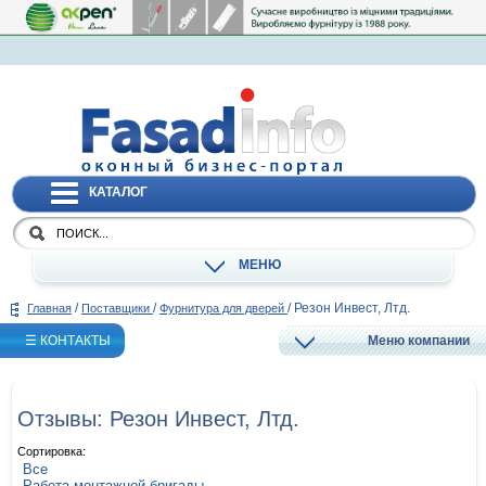
КАТАЛОГ
МЕНЮ
/
/
/
Резон Инвест, Лтд.
Главная
Поставщики
Фурнитура для дверей
☰ КОНТАКТЫ
Меню компании
Отзывы: Резон Инвест, Лтд.
Сортировка:
Все
Работа монтажной бригады