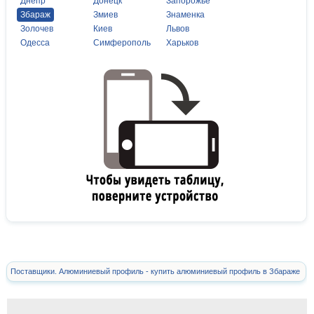
Днепр
Донецк
Запорожье
Збараж
Змиев
Знаменка
Золочев
Киев
Львов
Одесса
Симферополь
Харьков
Поставщики. Алюминиевый профиль - купить алюминиевый профиль в Збараже