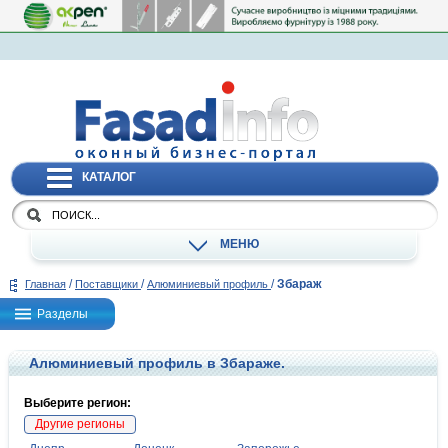
КАТАЛОГ
МЕНЮ
/
/
/
Збараж
Главная
Поставщики
Алюминиевый профиль
Разделы
Алюминиевый профиль в Збараже.
Выберите регион:
Другие регионы