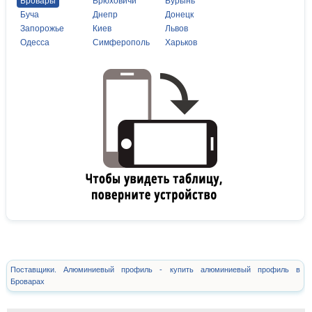
Бровары
Брюховичи
Бурынь
Буча
Днепр
Донецк
Запорожье
Киев
Львов
Одесса
Симферополь
Харьков
Поставщики. Алюминиевый профиль - купить алюминиевый профиль в
Броварах