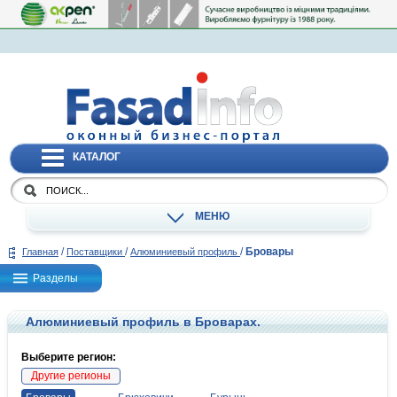
КАТАЛОГ
МЕНЮ
/
/
/
Бровары
Главная
Поставщики
Алюминиевый профиль
Разделы
Алюминиевый профиль в Броварах.
Выберите регион:
Другие регионы