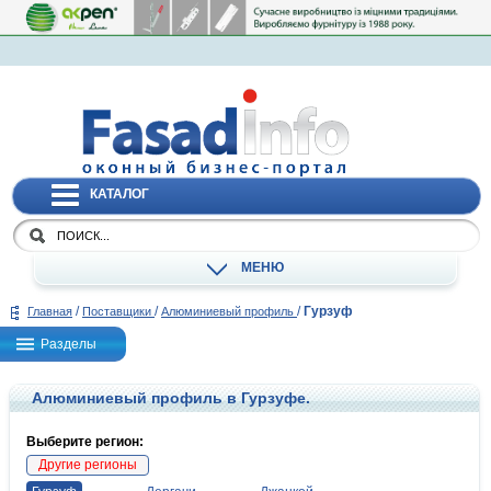
КАТАЛОГ
МЕНЮ
/
/
/
Гурзуф
Главная
Поставщики
Алюминиевый профиль
Разделы
Алюминиевый профиль в Гурзуфе.
Выберите регион:
Другие регионы