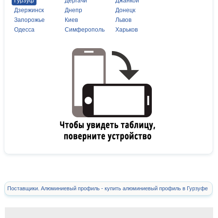
Гурзуф
Дергачи
Джанкой
Дзержинск
Днепр
Донецк
Запорожье
Киев
Львов
Одесса
Симферополь
Харьков
Поставщики. Алюминиевый профиль - купить алюминиевый профиль в Гурзуфе