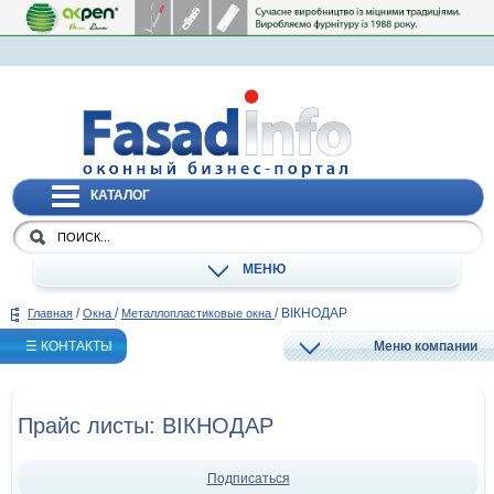
КАТАЛОГ
МЕНЮ
/
/
/
ВІКНОДАР
Главная
Окна
Металлопластиковые окна
☰ КОНТАКТЫ
Меню компании
Прайс листы: ВІКНОДАР
Подписаться