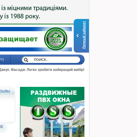
Личный кабинет
РТІ
 Двері. Фасади. Легко зробити найкращий вибір!
ЗЫВЫ
ее