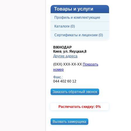
Товары и услуги
Профиль и комплектующие
Каталоги (0)
Сертификаты и лицензии (0)
ВІКНОДАР
Киев
,
ул. Якуцкая,8
Другие адреса
(0XX) XXX-XX-XX
Показать
номер
Факс.:
044 402 60 12
Заказать обратный звонок
Распечатать скидку: 0%
Вызвать замерщика