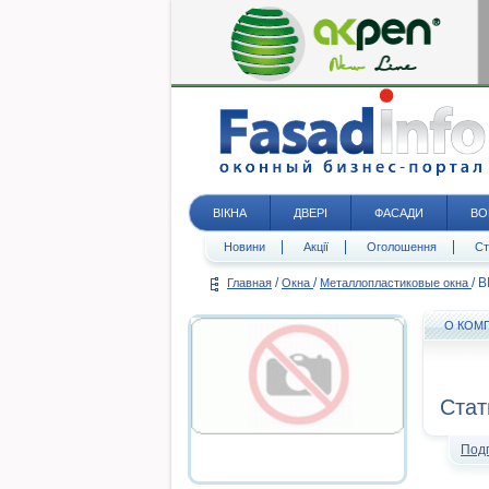
ВІКНА
ДВЕРІ
ФАСАДИ
ВО
Новини
Акції
Оголошення
Ст
/
/
/
В
Главная
Окна
Металлопластиковые окна
О КОМ
Стат
Под