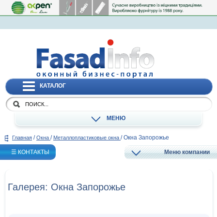
КАТАЛОГ
МЕНЮ
/
/
/
Окна Запорожье
Главная
Окна
Металлопластиковые окна
☰ КОНТАКТЫ
Меню компании
Галерея: Окна Запорожье