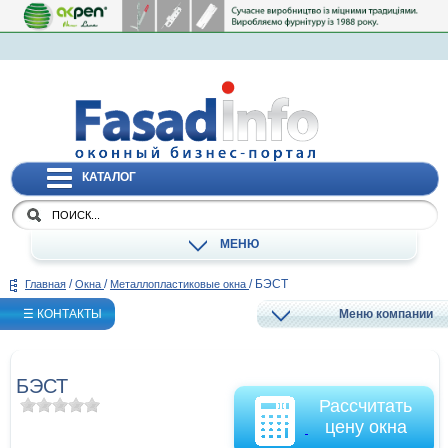
КАТАЛОГ
МЕНЮ
/
/
/
БЭСТ
Главная
Окна
Металлопластиковые окна
☰ КОНТАКТЫ
Меню компании
БЭСТ
Рассчитать
цену окна