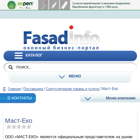
КАТАЛОГ
МЕНЮ
/
/
/
Маст-Еко
Главная
Поставщики
Сопутствующие товары и услуги
☰ КОНТАКТЫ
Меню компании
Маст-Еко
ООО «МАСТ-ЕКО» является официальным представителем на рынке