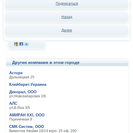
Подписаться
Назад
Далее
Другие компании в этом городе
Асторе
Дальницкая 25
Клейберит-Украина
Декорал, ООО
ул.Новозабарская 2/6
АЛС
ул.В.Яна 3/5
АМИРАН ХХI, ООО
Пшеничная 9
СМК Систем, ООО
Викентия Хвойки 18/14 корп. 25 оф. 200