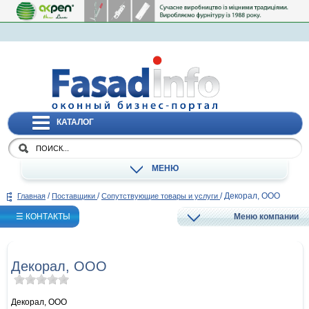
КАТАЛОГ
МЕНЮ
/
/
/
Декорал, ООО
Главная
Поставщики
Сопутствующие товары и услуги
☰ КОНТАКТЫ
Меню компании
Декорал, ООО
Декорал, ООО