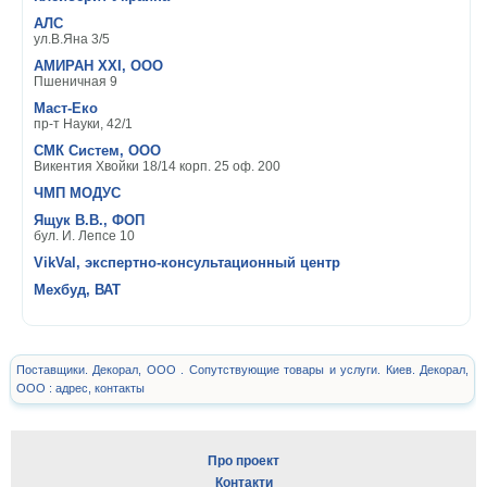
АЛС
ул.В.Яна 3/5
АМИРАН ХХI, ООО
Пшеничная 9
Маст-Еко
пр-т Науки, 42/1
СМК Систем, ООО
Викентия Хвойки 18/14 корп. 25 оф. 200
ЧМП МОДУС
Ящук В.В., ФОП
бул. И. Лепсе 10
VikVal, экспертно-консультационный центр
Мехбуд, ВАТ
Поставщики. Декорал, ООО . Сопутствующие товары и услуги. Киев. Декорал,
ООО : адрес, контакты
Про проект
Контакти