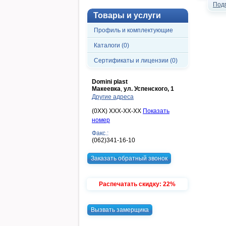
Под
Товары и услуги
Профиль и комплектующие
Каталоги (0)
Сертификаты и лицензии (0)
Domini plast
Макеевка
,
ул. Успенского, 1
Другие адреса
(0XX) XXX-XX-XX
Показать
номер
Факс.:
(062)341-16-10
Заказать обратный звонок
Распечатать скидку: 22%
Вызвать замерщика