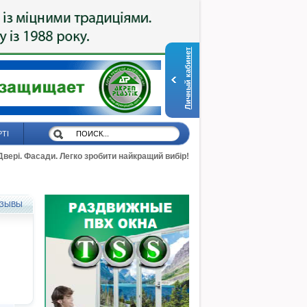
Личный кабинет
РТІ
 Двері. Фасади. Легко зробити найкращий вибір!
ЗЫВЫ