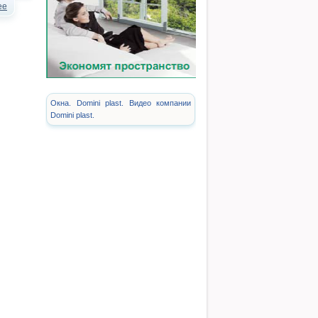
ее
Окна. Domini plast. Видео компании
Domini plast.