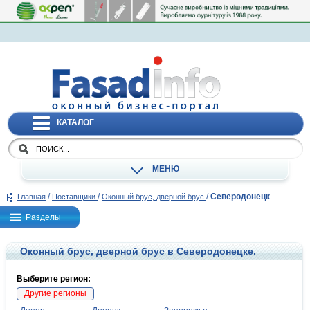
КАТАЛОГ
МЕНЮ
/
/
/
Северодонецк
Главная
Поставщики
Оконный брус, дверной брус
Разделы
Оконный брус, дверной брус в Северодонецке.
Выберите регион:
Другие регионы