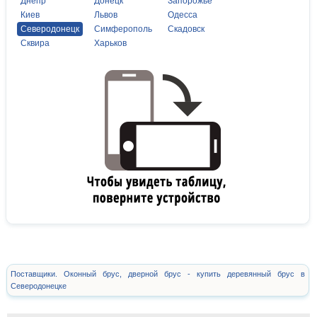
Днепр
Донецк
Запорожье
Киев
Львов
Одесса
Северодонецк
Симферополь
Скадовск
Сквира
Харьков
Поставщики. Оконный брус, дверной брус - купить деревянный брус в
Северодонецке