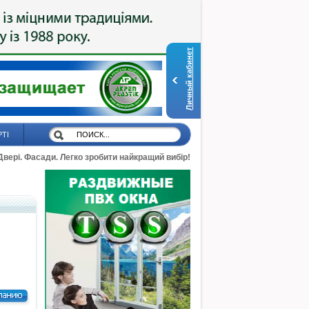
Личный кабинет
РТІ
 Двері. Фасади. Легко зробити найкращий вибір!