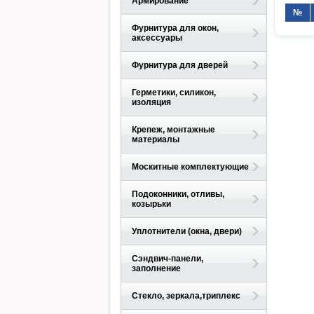
Армирование
№
Фурнитура для окон,
аксессуары
Фурнитура для дверей
Герметики, силикон,
изоляция
Крепеж, монтажные
материалы
Москитные комплектующие
Подоконники, отливы,
козырьки
Уплотнители (окна, двери)
Сэндвич-панели,
заполнение
Стекло, зеркала,триплекс