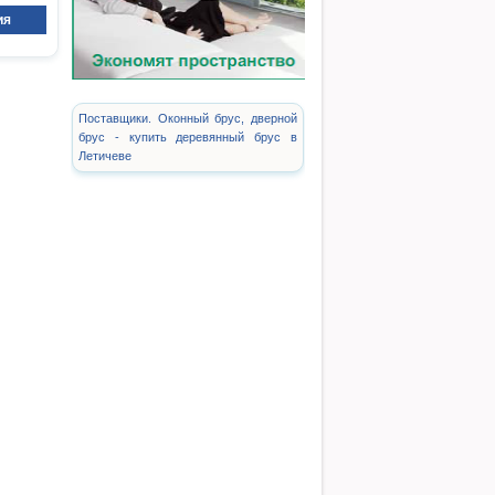
ия
Поставщики. Оконный брус, дверной
брус - купить деревянный брус в
Летичеве