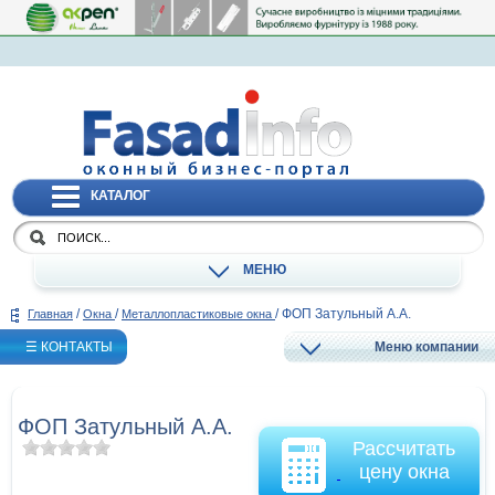
КАТАЛОГ
МЕНЮ
/
/
/
ФОП Затульный А.А.
Главная
Окна
Металлопластиковые окна
☰ КОНТАКТЫ
Меню компании
ФОП Затульный А.А.
Рассчитать
цену окна