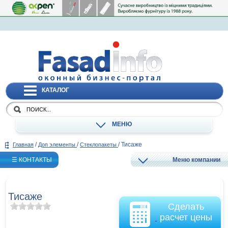
КАТАЛОГ
МЕНЮ
/
/
/
Тисаже
Главная
Доп элементы
Стеклопакеты
☰ КОНТАКТЫ
Меню компании
Тисаже
Сделать
расчет цены