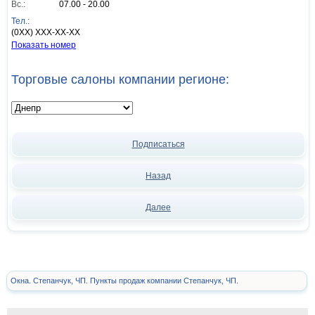
Вс.:
07.00 - 20.00
Тел.:
(0XX) XXX-XX-XX
Показать номер
Торговые салоны компании регионе:
Подписаться
Назад
Далее
Окна. Степанчук, ЧП. Пункты продаж компании Степанчук, ЧП.