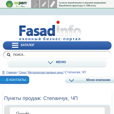
КАТАЛОГ
МЕНЮ
/
/
/
Степанчук, ЧП
Главная
Окна
Металлопластиковые окна
☰ КОНТАКТЫ
Меню компании
Пункты продаж: Степанчук, ЧП