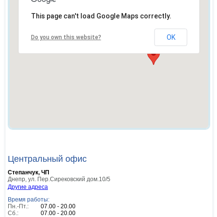
This page can't load Google Maps correctly.
OK
Do you own this website?
Центральный офис
Степанчук, ЧП
Днепр
,
ул. Пер.Сирековский дом.10/5
Другие адреса
Время работы:
Пн.-Пт.:
07.00 - 20.00
Сб.:
07.00 - 20.00