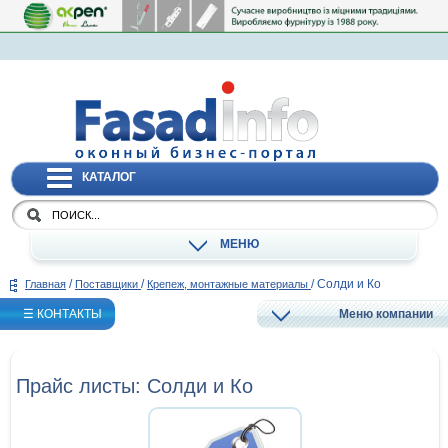
КАТАЛОГ
МЕНЮ
/
/
/
Солди и Ко
Главная
Поставщики
Крепеж, монтажные материалы
☰ КОНТАКТЫ
Меню компании
Прайс листы: Солди и Ко