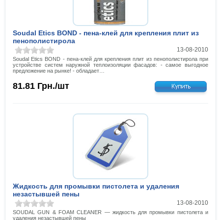
Soudal Etics BOND - пена-клей для крепления плит из
пенополистирола
13-08-2010
Soudal Etics BOND - пена-клей для крепления плит из пенополистирола при
устройстве систем наружной теплоизоляции фасадов: - самое выгодное
предложение на рынке! - обладает…
81.81
Грн./шт
Жидкость для промывки пистолета и удаления
незастывшей пены
13-08-2010
SOUDAL GUN & FOAM CLEANER — жидкость для промывки пистолета и
удаления незастывшей пены