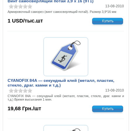
Винт самосверлящий потай 3,9 х 16 (9T1)
13-08-2010
Армировочный саморез (винт самосверлящий потай). Размер 3,9*16 мм
1
USD/тыс.шт
CYANOFIX 84А — секундный клей (металл, пластик,
стекло, драг. камни и т.д.)
13-08-2010
CYANOFIX 84А — секундный клей (металл, пластик, стекло, драг. камни и
т.д.) Время высыхания 1 мин.
19,68
Грн./шт