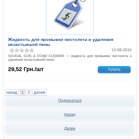
Жидкость для промывки пистолета и удаления
незастывшей пены
13-08-2010
SOUDAL GUN & FOAM CLEANER — жидкость для промывки пистолета и
удаления незастывшей пены
29,52
Грн./шт
назад
1
2
далее
Подписаться
Назад
Далее