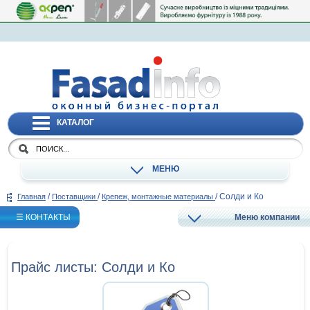
КАТАЛОГ
МЕНЮ
/
/
/
Солди и Ко
Главная
Поставщики
Крепеж, монтажные материалы
☰ КОНТАКТЫ
Меню компании
Прайс листы: Солди и Ко