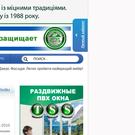
Личный кабинет
РТІ
 Двері. Фасади. Легко зробити найкращий вибір!
ЗЫВЫ
8-2010
онными