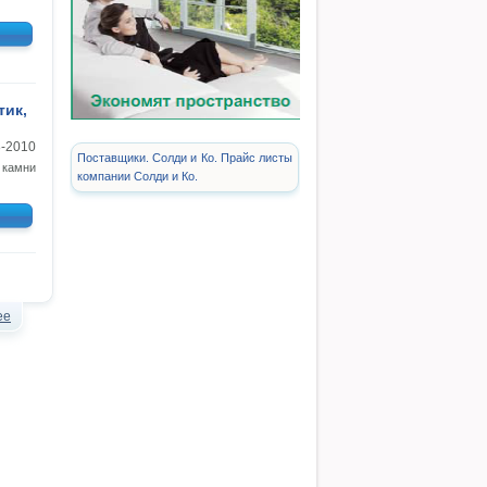
тик,
8-2010
Поставщики. Солди и Ко. Прайс листы
 камни
компании Солди и Ко.
ее