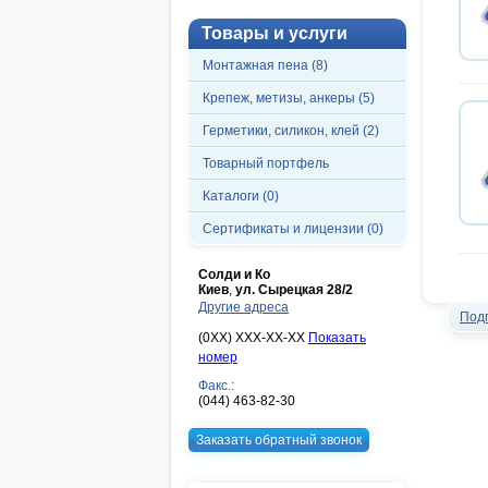
Товары и услуги
Монтажная пена (8)
Крепеж, метизы, анкеры (5)
Герметики, силикон, клей (2)
Товарный портфель
Каталоги (0)
Сертификаты и лицензии (0)
Солди и Ко
Киев
,
ул. Сырецкая 28/2
Другие адреса
Под
(0XX) XXX-XX-XX
Показать
номер
Факс.:
(044) 463-82-30
Заказать обратный звонок