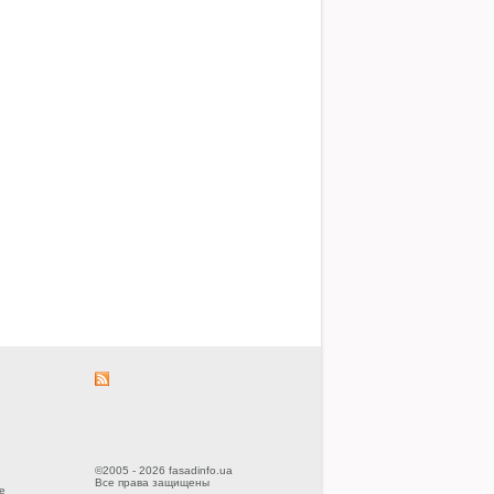
©2005 - 2026 fasadinfo.ua
Все права защищены
е