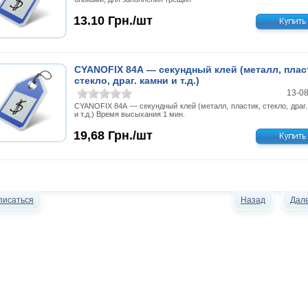
13.10
Грн./шт
CYANOFIX 84А — секундный клей (металл, плас
стекло, драг. камни и т.д.)
13-0
CYANOFIX 84А — секундный клей (металл, пластик, стекло, драг.
и т.д.) Время высыхания 1 мин.
19,68
Грн./шт
писаться
Назад
Дал