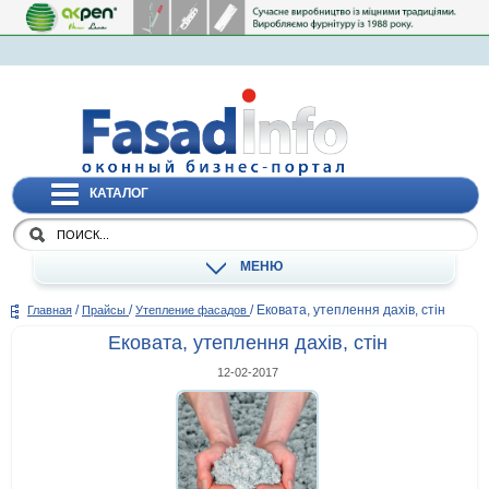
КАТАЛОГ
МЕНЮ
/
/
/
Ековата, утеплення дахів, стін
Главная
Прайсы
Утепление фасадов
Ековата, утеплення дахів, стін
12-02-2017