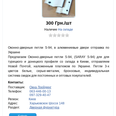
300
Грн./шт
Наличие
На складе
Оконно-дверные петли S-94, в алюминиевые двери отправка по
Украине
Предлагаем Оконно-дверные петли S-94, (SARAY S-94) для для
турецкого и донецкого профиля со склада в Киеве, отправляем
Новой Почтой, наложенным платежом по Украине. Петли 3-х
цветов белые, серые-металик, бронзовые, индивидуальная
система скидок для постоянных и оптовых покупателей.
Контакты:
Поставщик:
Окна-Трейдинг
Телефон:
063-446-00-13
097-329-40-47
Регион:
Киев
Адрес:
Харьковское Шоссе 148
Раздел:
Дверная фурнитура