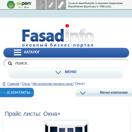
КАТАЛОГ
МЕНЮ
/
/
/
Окна+
Главная
Окна
Металлопластиковые окна
☰ КОНТАКТЫ
Меню компании
Прайс листы: Окна+