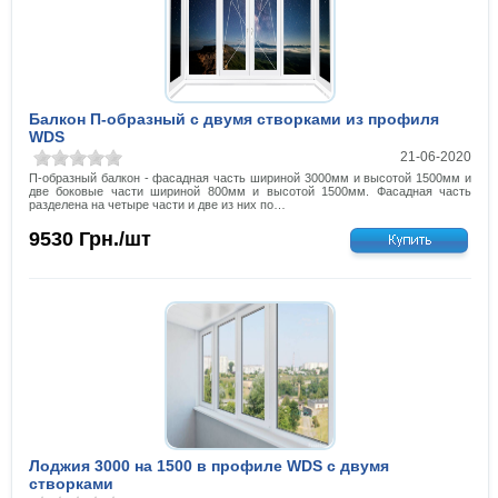
Балкон П-образный с двумя створками из профиля
WDS
21-06-2020
П-образный балкон - фасадная часть шириной 3000мм и высотой 1500мм и
две боковые части шириной 800мм и высотой 1500мм. Фасадная часть
разделена на четыре части и две из них по…
9530
Грн./шт
Лоджия 3000 на 1500 в профиле WDS с двумя
створками