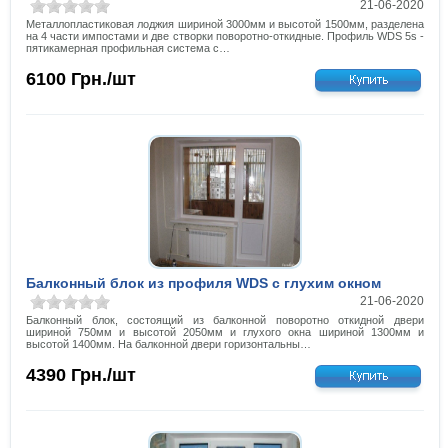
21-06-2020
Металлопластиковая лоджия шириной 3000мм и высотой 1500мм, разделена
на 4 части импостами и две створки поворотно-откидные. Профиль WDS 5s -
пятикамерная профильная система с…
6100
Грн./шт
Балконный блок из профиля WDS с глухим окном
21-06-2020
Балконный блок, состоящий из балконной поворотно откидной двери
шириной 750мм и высотой 2050мм и глухого окна шириной 1300мм и
высотой 1400мм. На балконной двери горизонтальны…
4390
Грн./шт