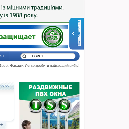
Личный кабинет
РТІ
 Двері. Фасади. Легко зробити найкращий вибір!
ЗЫВЫ
ее