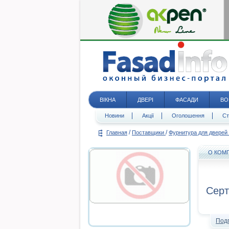
ВІКНА
ДВЕРІ
ФАСАДИ
ВО
Новини
Акції
Оголошення
Ст
/
/
Главная
Поставщики
Фурнитура для дверей
О КОМ
Серт
Под