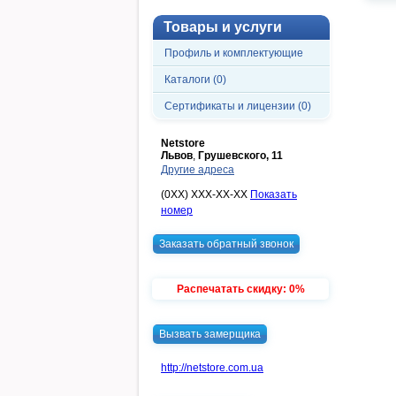
Товары и услуги
Профиль и комплектующие
Каталоги (0)
Сертификаты и лицензии (0)
Netstore
Львов
,
Грушевского, 11
Другие адреса
(0XX) XXX-XX-XX
Показать
номер
Заказать обратный звонок
Распечатать скидку: 0%
Вызвать замерщика
http://netstore.com.ua