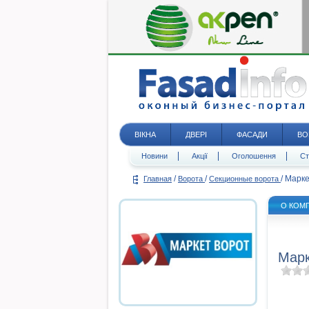
ВІКНА
ДВЕРІ
ФАСАДИ
ВО
Новини
Акції
Оголошення
Ст
/
/
/
Марке
Главная
Ворота
Секционные ворота
О КОМ
Марк