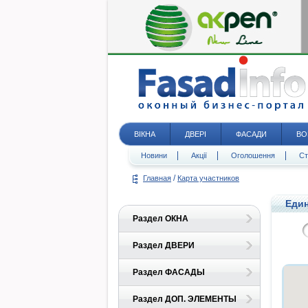
ВІКНА
ДВЕРІ
ФАСАДИ
ВО
Новини
Акції
Оголошення
Ст
/
Главная
Карта участников
Един
Раздел ОКНА
Раздел ДВЕРИ
Раздел ФАСАДЫ
Раздел ДОП. ЭЛЕМЕНТЫ