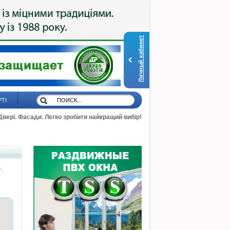
Личный кабинет
РТІ
 Двері. Фасади. Легко зробити найкращий вибір!