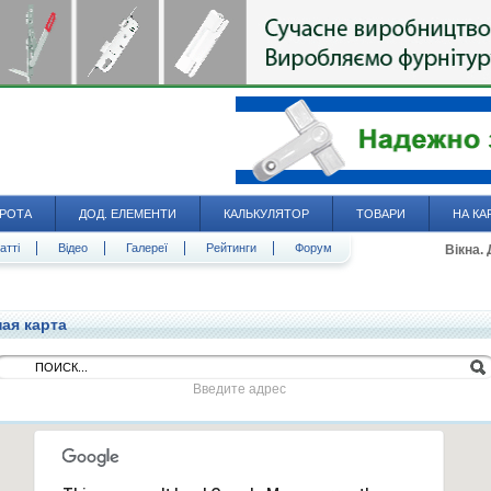
РОТА
ДОД. ЕЛЕМЕНТИ
КАЛЬКУЛЯТОР
ТОВАРИ
НА КА
атті
Відео
Галереї
Рейтинги
Форум
Вікна.
ая карта
Введите адрес