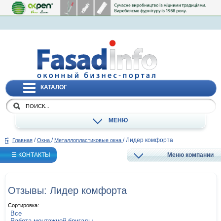
КАТАЛОГ
МЕНЮ
/
/
/
Лидер комфорта
Главная
Окна
Металлопластиковые окна
☰ КОНТАКТЫ
Меню компании
Отзывы: Лидер комфорта
Сортировка:
Все
Работа монтажной бригады