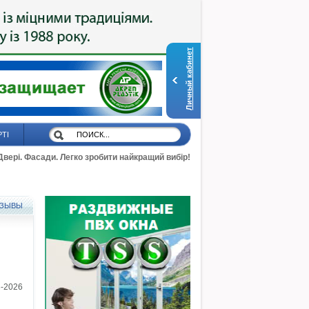
Личный кабинет
РТІ
 Двері. Фасади. Легко зробити найкращий вибір!
ЗЫВЫ
3-2026