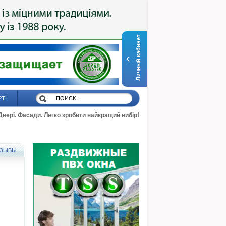
Личный кабинет
РТІ
 Двері. Фасади. Легко зробити найкращий вибір!
ЗЫВЫ