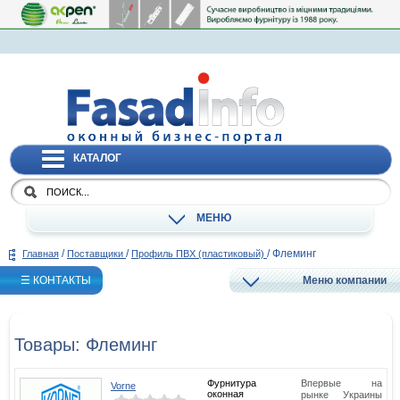
КАТАЛОГ
МЕНЮ
/
/
/
Флеминг
Главная
Поставщики
Профиль ПВХ (пластиковый)
☰ КОНТАКТЫ
Меню компании
Товары: Флеминг
Фурнитура
Впервые на
Vorne
оконная
рынке Украины