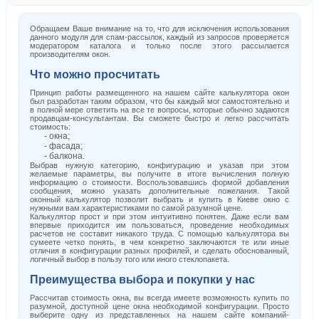
Обращаем Ваше внимание на то, что для исключения использования
данного модуля для спам-рассылок, каждый из запросов проверяется
модератором каталога и только после этого рассылается
производителям окон.
Что можно просчитать
Принцип работы размещенного на нашем сайте калькулятора окон
был разработан таким образом, что бы каждый мог самостоятельно и
в полной мере ответить на все те вопросы, которые обычно задаются
продавцам-консультантам. Вы сможете быстро и легко рассчитать
стоимость:
- окна;
- фасада;
- балкона.
Выбрав нужную категорию, конфигурацию и указав при этом
желаемые параметры, вы получите в итоге вычисления полную
информацию о стоимости. Воспользовавшись формой добавления
сообщения, можно указать дополнительные пожелания. Такой
оконный калькулятор позволит выбрать и купить в Киеве окно с
нужными вам характеристиками по самой разумной цене.
Калькулятор прост и при этом интуитивно понятен. Даже если вам
впервые приходится им пользоваться, проведение необходимых
расчетов не составит никакого труда. С помощью калькулятора вы
сумеете четко понять, в чем конкретно заключаются те или иные
отличия в конфигурации разных профилей, и сделать обоснованный,
логичный выбор в пользу того или иного стеклопакета.
Преимущества выбора и покупки у нас
Рассчитав стоимость окна, вы всегда имеете возможность купить по
разумной, доступной цене окна необходимой конфигурации. Просто
выберите одну из представленных на нашем сайте компаний-