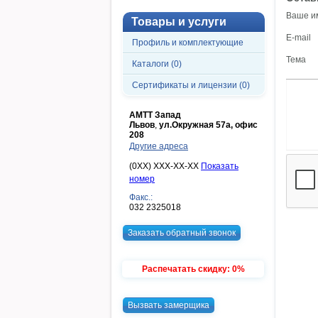
Ваше и
Товары и услуги
E-mail
Профиль и комплектующие
Тема
Каталоги (0)
Сертификаты и лицензии (0)
АМТТ Запад
Львов
,
ул.Окружная 57а, офис
208
Другие адреса
(0XX) XXX-XX-XX
Показать
номер
Факс.:
032 2325018
Заказать обратный звонок
Распечатать скидку: 0%
Вызвать замерщика