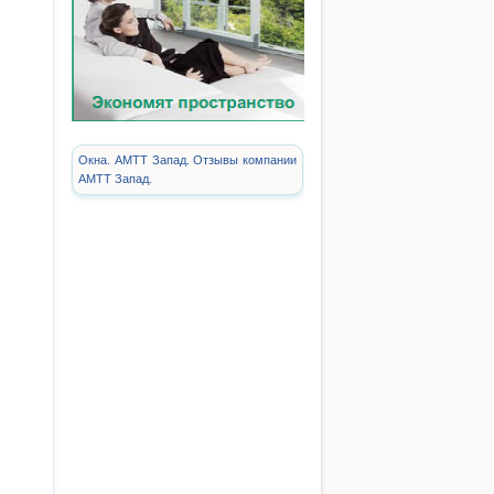
Окна. АМТТ Запад. Отзывы компании
АМТТ Запад.