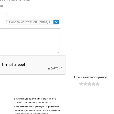
мя
Работа монтажной бригады
Поставить оценку
В случае добавления негативного
отзыва, он должен содержать
конкретную информацию с указание
данных, где именно (если у компании
несколько филиалов), когда