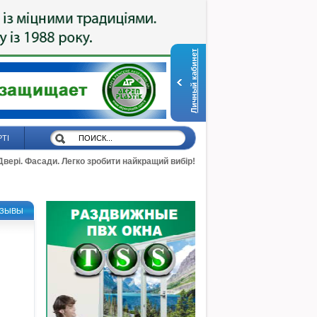
Личный кабинет
РТІ
 Двері. Фасади. Легко зробити найкращий вибір!
ЗЫВЫ