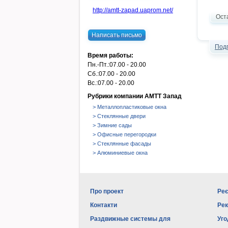
http://amtt-zapad.uaprom.net/
Ост
Написать письмо
Под
Время работы:
Пн.-Пт.:
07.00 - 20.00
Сб.:
07.00 - 20.00
Вс.:
07.00 - 20.00
Рубрики компании АМТТ Запад
> Металлопластиковые окна
> Стеклянные двери
> Зимние сады
> Офисные перегородки
> Стеклянные фасады
> Алюминиевые окна
Про проект
Реє
Контакти
Ре
Раздвижные системы для
Уго