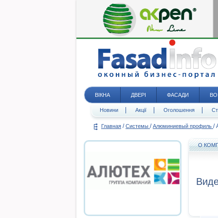
ВІКНА
ДВЕРІ
ФАСАДИ
ВО
Новини
Акції
Оголошення
Ст
/
/
/
Главная
Системы
Алюминиевый профиль
О КОМ
Виде