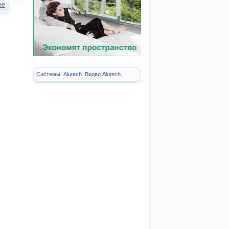
ее
Системы. Alutech. Видео Alutech.