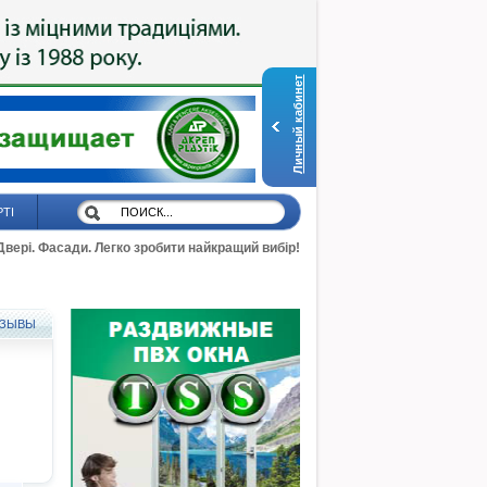
Личный кабинет
РТІ
 Двері. Фасади. Легко зробити найкращий вибір!
ЗЫВЫ