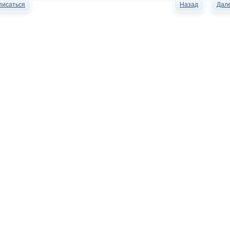
писаться
Назад
Дал