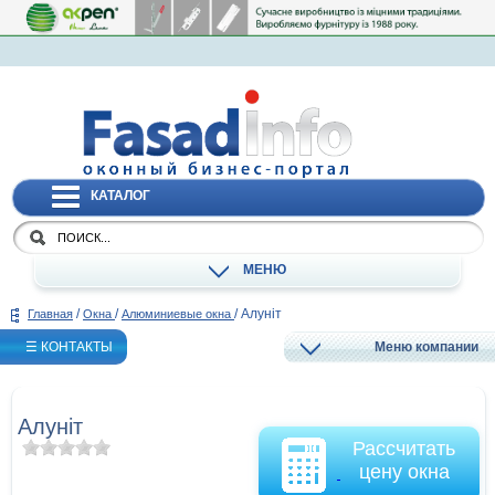
КАТАЛОГ
МЕНЮ
/
/
/
Алуніт
Главная
Окна
Алюминиевые окна
☰ КОНТАКТЫ
Меню компании
Алуніт
Рассчитать
цену окна