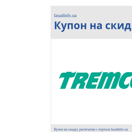
fasadinfo.ua
Купон на скид
Купон на скидку распечатан с портала fasadinfo.ua