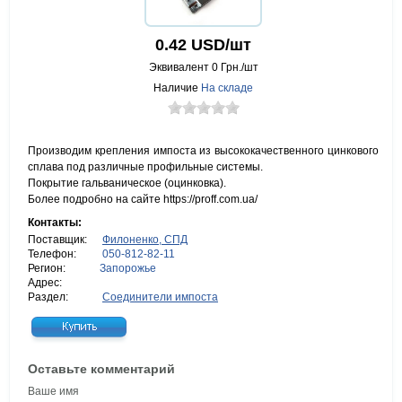
0.42
USD/шт
Эквивалент
0
Грн./шт
Наличие
На складе
Производим крепления импоста из высококачественного цинкового
сплава под различные профильные системы.
Покрытие гальваническое (оцинковка).
Более подробно на сайте https://proff.com.ua/
Контакты:
Поставщик:
Филоненко, СПД
Телефон:
050-812-82-11
Регион:
Запорожье
Адрес:
Раздел:
Соединители импоста
Оставьте комментарий
Ваше имя