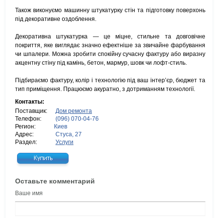
Також виконуємо машинну штукатурку стін та підготовку поверхонь
під декоративне оздоблення.
Декоративна штукатурка — це міцне, стильне та довговічне
покриття, яке виглядає значно ефектніше за звичайне фарбування
чи шпалери. Можна зробити спокійну сучасну фактуру або виразну
акцентну стіну під камінь, бетон, мармур, шовк чи лофт-стиль.
Підбираємо фактуру, колір і технологію під ваш інтер’єр, бюджет та
тип приміщення. Працюємо акуратно, з дотриманням технології.
Контакты:
Поставщик:
Дом ремонта
Телефон:
(096) 070-04-76
Регион:
Киев
Адрес:
Стуса, 27
Раздел:
Услуги
Оставьте комментарий
Ваше имя