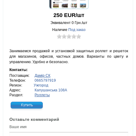
250
EUR/шт
Эквивалент
0
Грн./шт
Наличие
Под заказ
Занимаемся продажей и установкой защитных роллет и решеток
для магазинов, офисов, частных домов. Варианты по цвету и
управлению. Удобно и безопасно.
Контакты:
Поставщик:
Дамір СК
Телефон:
0665797919
Регион:
Ужгород
Адрес:
Капушанська 108А
Раздел:
Роллеты
Оставьте комментарий
Ваше имя