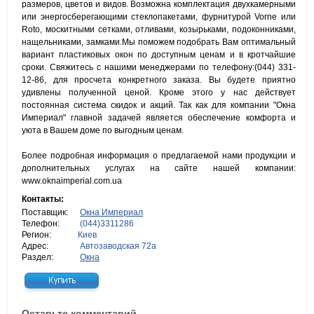
размеров, цветов и видов. Возможна комплектация двухкамерными
или энергосберегающими стеклопакетами, фурнитурой Vorne или
Roto, москитными сетками, отливами, козырьками, подоконниками,
нащельниками, замками.Мы поможем подобрать Вам оптимальный
вариант пластиковых окон по доступным ценам и в кротчайшие
сроки. Свяжитесь с нашими менеджерами по телефону:(044) 331-
12-86, для просчета конкретного заказа. Вы будете приятно
удивлены полученной ценой. Кроме этого у нас действует
постоянная система скидок и акций. Так как для компании "Окна
Империал" главной задачей является обеспечение комфорта и
уюта в Вашем доме по выгодным ценам.
Более подробная информация о предлагаемой нами продукции и
дополнительных услугах на сайте нашей компании:
www.oknaimperial.com.ua
Контакты:
Поставщик:
Окна Империал
Телефон:
(044)3311286
Регион:
Киев
Адрес:
Автозаводская 72а
Раздел:
Окна
Оставьте комментарий