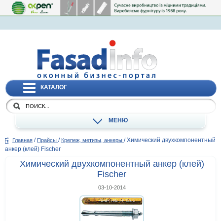
КАТАЛОГ
МЕНЮ
/
/
/
Химический двухкомпонентный
Главная
Прайсы
Крепеж, метизы, анкеры
анкер (клей) Fischer
Химический двухкомпонентный анкер (клей)
Fischer
03-10-2014