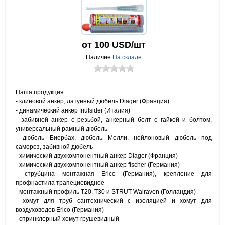
от 100
USD/шт
Наличие
На складе
Наша продукция:
- клиновой анкер, латунный дюбель Diager (Франция)
- динамический анкер friulsider (Италия)
- забивной анкер с резьбой, анкерный болт с гайкой и болтом,
универсальный рамный дюбель
- дюбель Биербах, дюбель Молли, нейлоновый дюбель под
саморез, забивной дюбель
- химический двухкомпонентный анкер Diager (Франция)
- химический двухкомпонентный анкер fischer (Германия)
- струбцина монтажная Erico (Германия), крепление для
профнастила трапециевидное
- монтажный профиль Т20, Т30 и STRUT Walraven (Голландия)
- хомут для труб сантехнический с изоляцией и хомут для
воздуховодов Erico (Германия)
- спринклерный хомут грушевидный