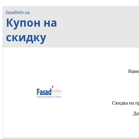
fasadinfo.ua
Купон на
скидку
Наим
Скидка на п
Да