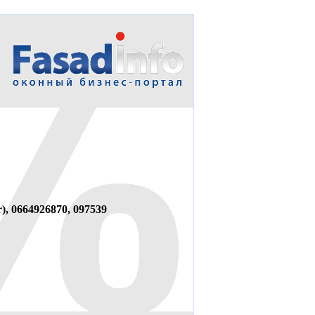
r), 0664926870, 097539